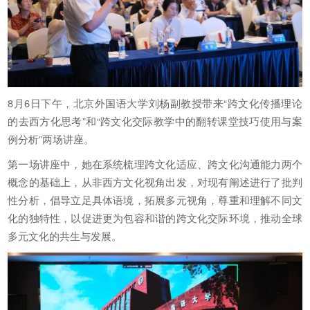
8月6日下午，北京外国语大学刘杨副教授带来“跨文化传播理论
的去西方化思考”和“跨文化交际教学中的翻转课堂技巧使用与案
例分析”两场讲座。
第一场讲座中，她在系统梳理跨文化适应、跨文化沟通能力两个
概念的基础上，从非西方文化视角出发，对现有阐述进行了批判
性分析，倡导立足具体语境，拓展多元视角，尊重和理解不同文
化的独特性，以促进更为包容和谐的跨文化交际环境，推动全球
多元文化的共生与发展。