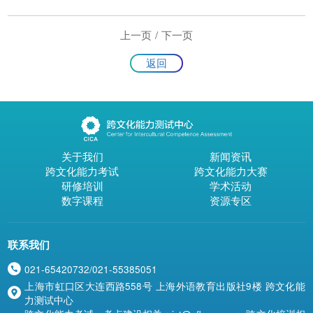
上一页
/
下一页
返回
关于我们
新闻资讯
跨文化能力考试
跨文化能力大赛
研修培训
学术活动
数字课程
资源专区
联系我们
021-65420732/021-55385051

上海市虹口区大连西路558号 上海外语教育出版社9楼 跨文化能

力测试中心