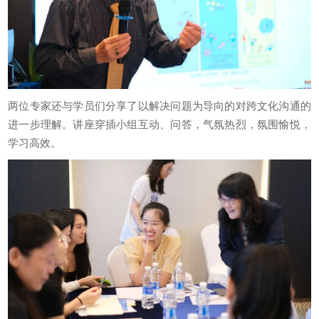
两位专家还与学员们分享了以解决问题为导向的对跨文化沟通的
进一步理解。讲座穿插小组互动、问答，气氛热烈，氛围愉悦，
学习高效。