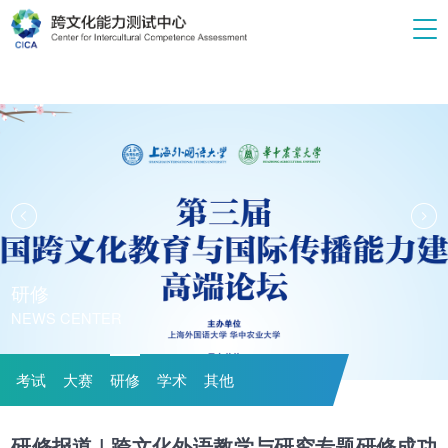
研修
NEWS CENTER
考试
大赛
研修
学术
其他
研修报道 | 跨文化外语教学与研究专题研修成功