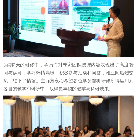
为期2天的研修中，学员们对专家团队授课内容表现出了高度赞
同与认可，学习热情高涨，积极参与活动和问答，相互间热烈交
流，结下了情谊。主办方衷心希望各位学员能将研修所得运用到
各自的教学和科研中，取得更丰硕的教学与科研成果。