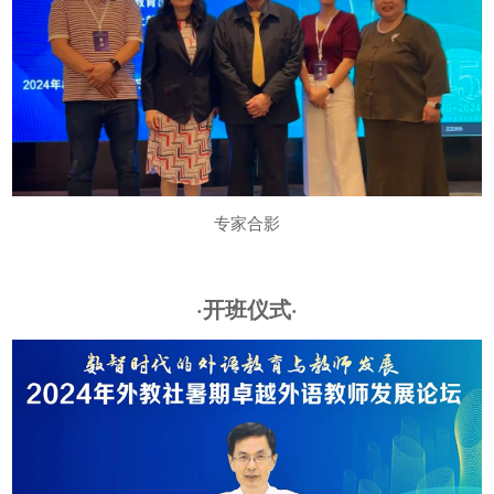
专家合影
·开班仪式·