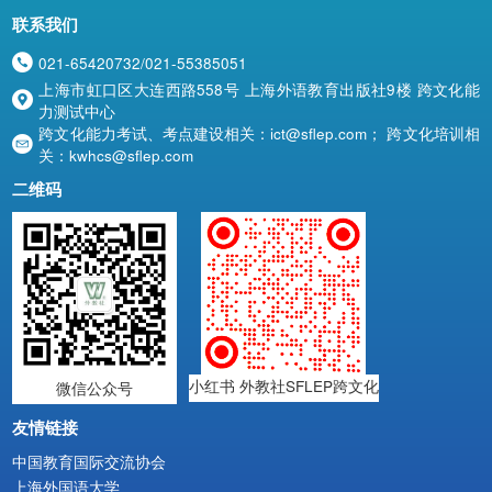
联系我们
021-65420732/021-55385051

上海市虹口区大连西路558号 上海外语教育出版社9楼 跨文化能

力测试中心
跨文化能力考试、考点建设相关：ict@sflep.com； 跨文化培训相

关：kwhcs@sflep.com
二维码
小红书 外教社SFLEP跨文化
微信公众号
友情链接
中国教育国际交流协会
上海外国语大学